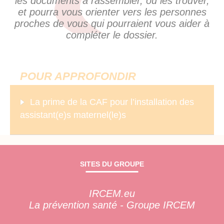
les documents à rassembler, où les trouver,
et pourra vous orienter vers les personnes
proches de vous qui pourraient vous aider à
compléter le dossier.
POUR APPROFONDIR
La prime de la CAF pour l’installation des
assistant(e)s maternel(le)s
SITES DU GROUPE
IRCEM.eu
La prévention santé - Groupe IRCEM